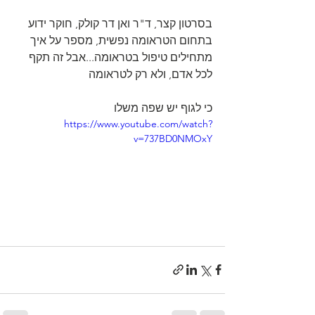
בסרטון קצר, ד"ר ואן דר קולק, חוקר ידוע 
בתחום הטראומה נפשית, מספר על איך 
מתחילים טיפול בטראומה...אבל זה תקף 
לכל אדם, ולא רק לטראומה
כי לגוף יש שפה משלו
https://www.youtube.com/watch?
v=737BD0NMOxY